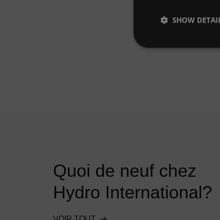
SHOW DETAI
Quoi de neuf chez
Hydro International?
VOIR TOUT