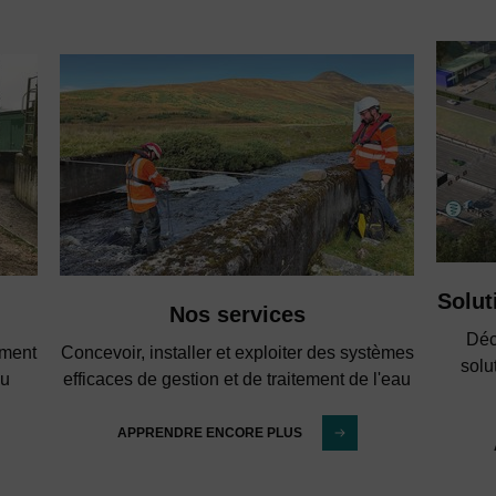
Solut
Nos services
Déc
ement
Concevoir, installer et exploiter des systèmes
solu
au
efficaces de gestion et de traitement de l'eau
APPRENDRE ENCORE PLUS