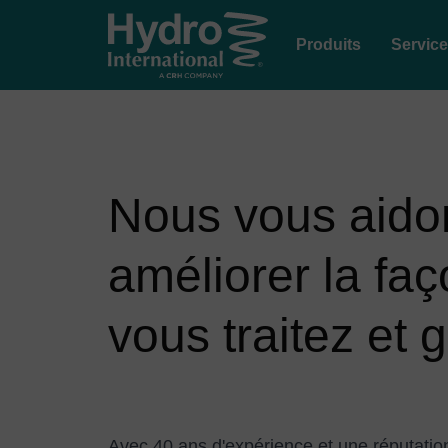
Produits
Servic
Nous vous aido
améliorer la fa
vous traitez et g
Avec 40 ans d'expérience et une réputation