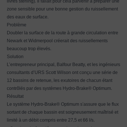
livres sterling). Il fallait pour cela parvenir à préparer une
zone sensible pour une bonne gestion du ruissellement
des eaux de surface.
Problème
Doubler la surface de la route à grande circulation entre
Newark et Widmerpool créerait des ruissellements
beaucoup trop élevés.
Solution
L’entrepreneur principal, Balfour Beatty, et les ingénieurs
consultants d’URS Scott Wilson ont conçu une série de
12 bassins de retenue, les exutoires de chacun étant
contrôlés par des systèmes Hydro-Brake® Optimum.
Résultat
Le système Hydro-Brake® Optimum s'assure que le flux
sortant de chaque bassin est soigneusement maîtrisé et
limité à un débit compris entre 27,5 et 66 l/s.