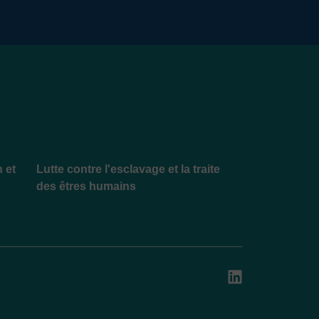
n et
Lutte contre l'esclavage et la traite
des êtres humains