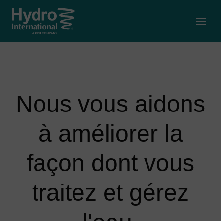
Open
Nous vous aidons
à améliorer la
façon dont vous
traitez et gérez