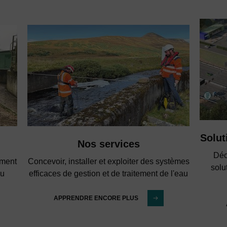
Solut
Nos services
Déc
ement
Concevoir, installer et exploiter des systèmes
solu
au
efficaces de gestion et de traitement de l'eau
APPRENDRE ENCORE PLUS