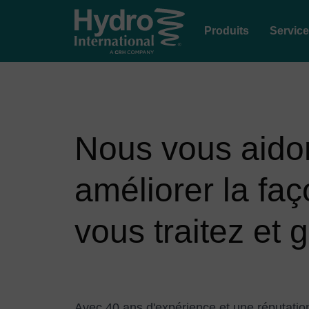
Produits
Servic
Nous vous aido
améliorer la fa
vous traitez et g
Avec 40 ans d'expérience et une réputation