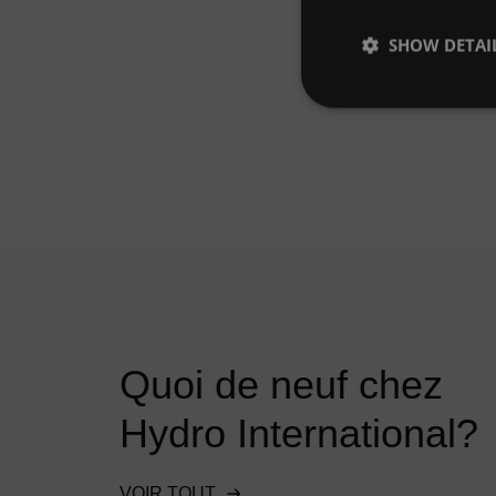
SHOW DETAI
Quoi de neuf chez
Hydro International?
VOIR TOUT