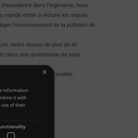
d’excellence dans l’ingénierie, nous
u monde entier à réduire les risques
téger l’environnement de la pollution de
Uni. Notre réseau de plus de 80
ents dans une quarantaine de pays.
×
ètent notre façon de travailler.
re information
mbine it with
use of their
unctionality