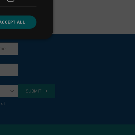
ACCEPT ALL
 of