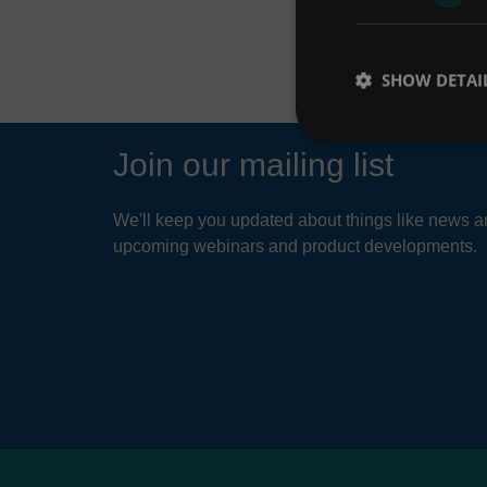
SHOW DETAI
Join our mailing list
We'll keep you updated about things like news ar
upcoming webinars and product developments.