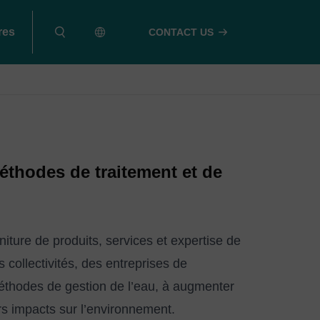
res
CONTACT US
éthodes de traitement et de
ture de produits, services et expertise de
 collectivités, des entreprises de
 méthodes de gestion de l’eau, à augmenter
rs impacts sur l’environnement.